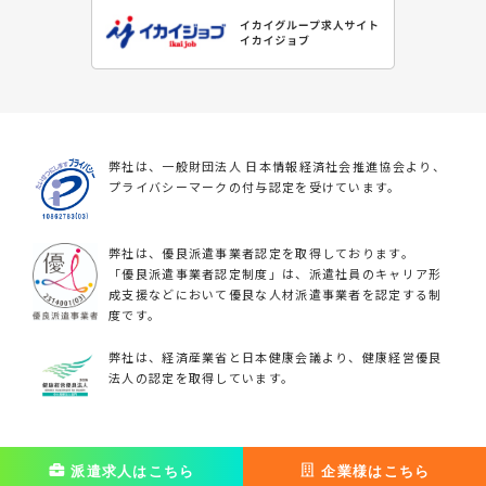
弊社は、一般財団法人 日本情報経済社会推進協会より、
プライバシーマークの付与認定を受けています。
弊社は、優良派遣事業者認定を取得しております。
「優良派遣事業者認定制度」は、派遣社員のキャリア形
成支援などにおいて優良な人材派遣事業者を認定する制
度です。
弊社は、経済産業省と日本健康会議より、健康経営優良
法人の認定を取得しています。
派遣求人はこちら
派遣求人はこちら
企業様はこちら
企業様はこちら